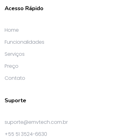
Acesso Rápido
Home
Funcionalidades
Serviços
Preço
Contato
Suporte
suporte@emvtech.com.br
+55 51 3524-6630