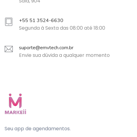
Sala, 904
+55 51 3524-6630
Segunda à Sexta das 08:00 até 18:00
suporte@emvtech.com.br
Envie sua dúvida a qualquer momento
Seu app de agendamentos.